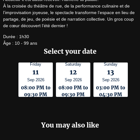
À la croisée du théâtre de rue, de la performance culinaire et de 
l’improvisation joyeuse, le spectacle transforme l’espace en lieu de 
partage, de jeu, de poésie et de narration collective. Un gros coup 
de cœur découvert l’été dernier !
Durée : 1h30

Âge : 10 - 99 ans
Select your date
Friday
Saturday
Sunday
11
12
13
Sep 2026
Sep 2026
Sep 2026
08:00 PM to
08:00 PM to
03:00 PM to
09:30 PM
09:30 PM
04:30 PM
You may also like