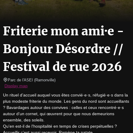
Friterie mon ami·e -
Bonjour Désordre //
Festival de rue 2026
Parc de l'ASEI
(
Ramonville
)
Display map
Un rituel d’accueil auquel vous êtes convié·e·s, réfugié·e·s dans la 
plus modeste friterie du monde. Les gens du nord sont accueillants 
? Bavardages autour des convives : celles et ceux rencontré·e·s 
autour d’un cornet, qui œuvrent pour que nous demeurions 
ensemble, des soleils.

​Qu'en est-il de l'hospitalité en temps de crises perpétuelles ? 
Accueillir c’est aussi recevoir. Ramène ta patate.
