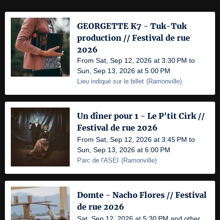
GEORGETTE K7 - Tuk-Tuk
production // Festival de rue
2026
From Sat, Sep 12, 2026 at 3:30 PM to
Sun, Sep 13, 2026 at 5:00 PM
Lieu indiqué sur le billet
(
Ramonville
)
Un dîner pour 1 - Le P'tit Cirk //
Festival de rue 2026
From Sat, Sep 12, 2026 at 3:45 PM to
Sun, Sep 13, 2026 at 6:00 PM
Parc de l'ASEI
(
Ramonville
)
Domte - Nacho Flores // Festival
de rue 2026
Sat, Sep 12, 2026 at 5:30 PM and other